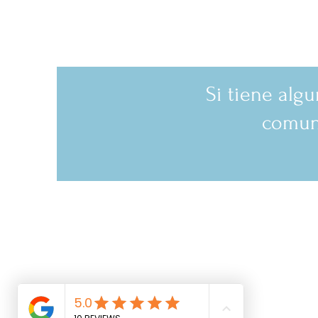
Si tiene alg
comuni