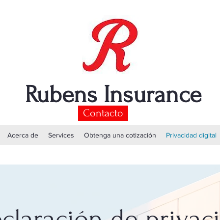
Rubens Insurance
Contacto
Acerca de
Services
Obtenga una cotización
Privacidad digital
claración de privaci