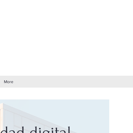
More
dad digital